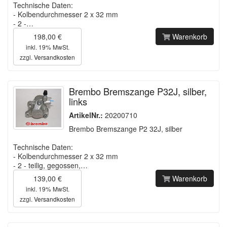
Technische Daten:
- Kolbendurchmesser 2 x 32 mm
- 2 -…
198,00 €
Warenkorb
inkl. 19% MwSt.
zzgl.
Versandkosten
Brembo Bremszange P32J, silber,
links
ArtikelNr.:
20200710
Brembo Bremszange P2 32J, silber
Technische Daten:
- Kolbendurchmesser 2 x 32 mm
- 2 - teilig, gegossen,…
139,00 €
Warenkorb
inkl. 19% MwSt.
zzgl.
Versandkosten