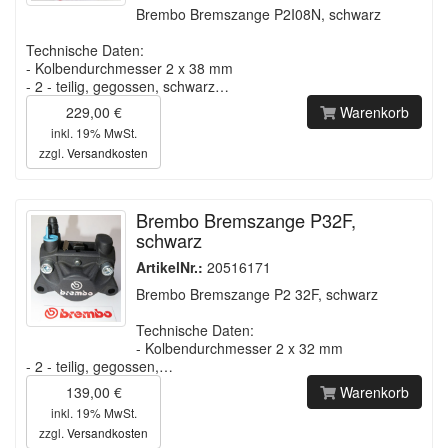
Brembo Bremszange P2I08N, schwarz
Technische Daten:
- Kolbendurchmesser 2 x 38 mm
- 2 - teilig, gegossen, schwarz…
229,00 €
Warenkorb
inkl. 19% MwSt.
zzgl.
Versandkosten
Brembo Bremszange P32F,
schwarz
ArtikelNr.:
20516171
Brembo Bremszange P2 32F, schwarz
Technische Daten:
- Kolbendurchmesser 2 x 32 mm
- 2 - teilig, gegossen,…
139,00 €
Warenkorb
inkl. 19% MwSt.
zzgl.
Versandkosten