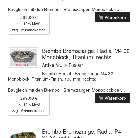
Baugleich mit den Brembo - Bremszangen Monoblock der…
299,00 €
Warenkorb
inkl. 19% MwSt.
zzgl.
Versandkosten
Brembo Bremszange, Radial M4 32
Monoblock, Titanium, rechts
ArtikelNr.:
20B69084
Brembo Radial - Bremszange M4 32
Monoblock, Titanium-Finish, 100 mm, rechts:
Baugleich mit den Brembo - Bremszangen Monoblock der…
299,00 €
Warenkorb
inkl. 19% MwSt.
zzgl.
Versandkosten
Brembo Bremszange, Radial P4
34/34, gold, links