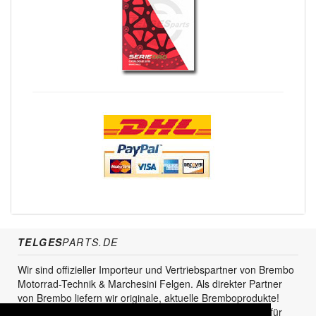
TELGES
PARTS.DE
Wir sind offizieller Importeur und Vertriebspartner von Brembo
Motorrad-Technik & Marchesini Felgen. Als direkter Partner
von Brembo liefern wir originale, aktuelle Bremboprodukte!
Unser Service steht sowohl für den Endkunden als auch für