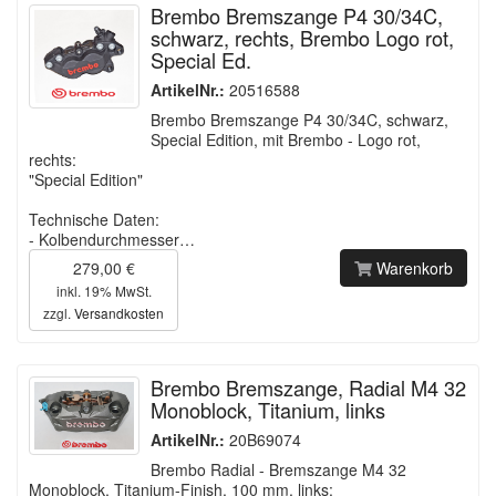
Brembo Bremszange P4 30/34C,
schwarz, rechts, Brembo Logo rot,
Special Ed.
ArtikelNr.:
20516588
Brembo Bremszange P4 30/34C, schwarz,
Special Edition, mit Brembo - Logo rot,
rechts:
"Special Edition"
Technische Daten:
- Kolbendurchmesser…
279,00 €
Warenkorb
inkl. 19% MwSt.
zzgl.
Versandkosten
Brembo Bremszange, Radial M4 32
Monoblock, Titanium, links
ArtikelNr.:
20B69074
Brembo Radial - Bremszange M4 32
Monoblock, Titanium-Finish, 100 mm, links: