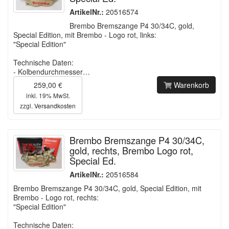
ArtikelNr.:
20516574
Brembo Bremszange P4 30/34C, gold,
Special Edition, mit Brembo - Logo rot, links:
"Special Edition"
Technische Daten:
- Kolbendurchmesser…
259,00 €
Warenkorb
inkl. 19% MwSt.
zzgl.
Versandkosten
Brembo Bremszange P4 30/34C,
gold, rechts, Brembo Logo rot,
Special Ed.
ArtikelNr.:
20516584
Brembo Bremszange P4 30/34C, gold, Special Edition, mit
Brembo - Logo rot, rechts:
"Special Edition"
Technische Daten: