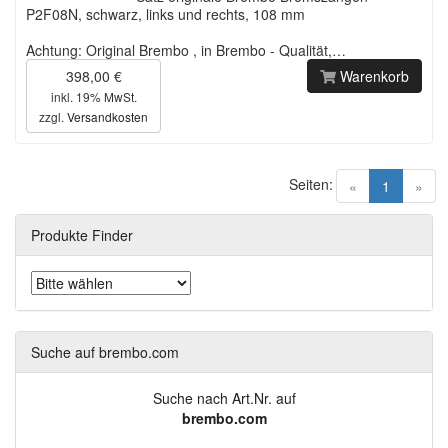
P2F08N, schwarz, links und rechts, 108 mm
Achtung: Original Brembo , in Brembo - Qualität,…
398,00 €
Warenkorb
inkl. 19% MwSt.
zzgl.
Versandkosten
Seiten:
(current)
«
1
»
Produkte Finder
Suche auf brembo.com
Suche nach Art.Nr. auf
brembo.com