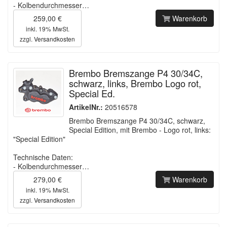
- Kolbendurchmesser…
259,00 €
Warenkorb
inkl. 19% MwSt.
zzgl.
Versandkosten
Brembo Bremszange P4 30/34C,
schwarz, links, Brembo Logo rot,
Special Ed.
ArtikelNr.:
20516578
Brembo Bremszange P4 30/34C, schwarz,
Special Edition, mit Brembo - Logo rot, links:
"Special Edition"
Technische Daten:
- Kolbendurchmesser…
279,00 €
Warenkorb
inkl. 19% MwSt.
zzgl.
Versandkosten