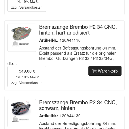
inkl. 19% MwSt.
zzgl.
Versandkosten
Bremszange Brembo P2 34 CNC,
hinten, hart anodisiert
ArtikelNr.:
120A44110
Abstand der Befestigungsbohrung 84 mm.
Exakt passend als Ersatz für die originalen
Brembo- Gußzangen P2 32 / P2 32/34G,
die…
549,00 €
Warenkorb
inkl. 19% MwSt.
zzgl.
Versandkosten
Bremszange Brembo P2 34 CNC,
schwarz, hinten
ArtikelNr.:
120A44130
Abstand der Befestigungsbohrung 84 mm.
Exakt passend als Ersatz für die originalen