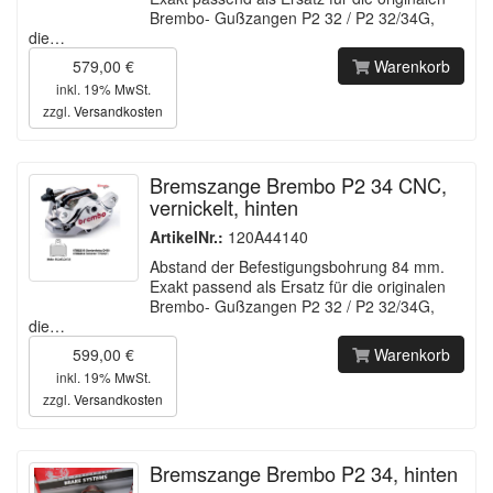
Brembo- Gußzangen P2 32 / P2 32/34G,
die…
579,00 €
Warenkorb
inkl. 19% MwSt.
zzgl.
Versandkosten
Bremszange Brembo P2 34 CNC,
vernickelt, hinten
ArtikelNr.:
120A44140
Abstand der Befestigungsbohrung 84 mm.
Exakt passend als Ersatz für die originalen
Brembo- Gußzangen P2 32 / P2 32/34G,
die…
599,00 €
Warenkorb
inkl. 19% MwSt.
zzgl.
Versandkosten
Bremszange Brembo P2 34, hinten