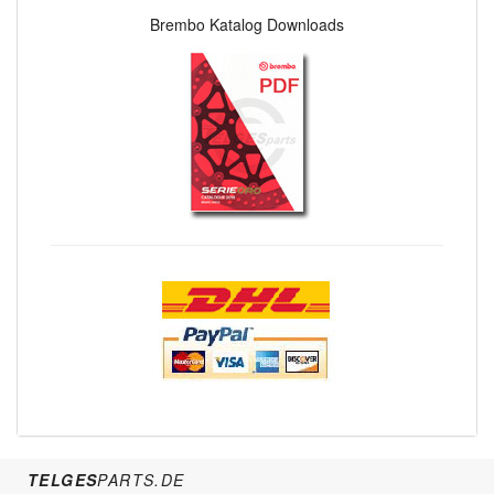
Brembo Katalog Downloads
TELGES
PARTS.DE