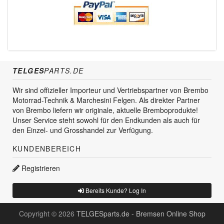
TELGES
PARTS.DE
Wir sind offizieller Importeur und Vertriebspartner von Brembo
Motorrad-Technik & Marchesini Felgen. Als direkter Partner
von Brembo liefern wir originale, aktuelle Bremboprodukte!
Unser Service steht sowohl für den Endkunden als auch für
den Einzel- und Grosshandel zur Verfügung.
KUNDENBEREICH
Registrieren
Bereits Kunde? Log In
Copyright © 2026
TELGESparts.de - Bremsen Online Shop