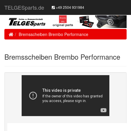
TELGESparts.de
+49 2504 931984
Home
Bremsscheiben Brembo Performance
Bremsscheiben Brembo Performance