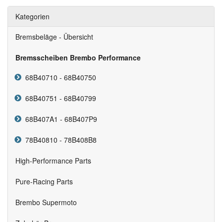
Kategorien
Bremsbeläge - Übersicht
Bremsscheiben Brembo Performance
68B40710 - 68B40750
68B40751 - 68B40799
68B407A1 - 68B407P9
78B40810 - 78B408B8
High-Performance Parts
Pure-Racing Parts
Brembo Supermoto