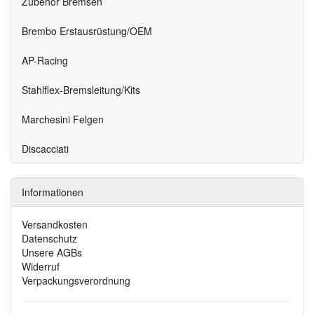
Zubehör Bremsen
Brembo Erstausrüstung/OEM
AP-Racing
Stahlflex-Bremsleitung/Kits
Marchesini Felgen
Discacciati
Informationen
Versandkosten
Datenschutz
Unsere AGBs
Widerruf
Verpackungsverordnung