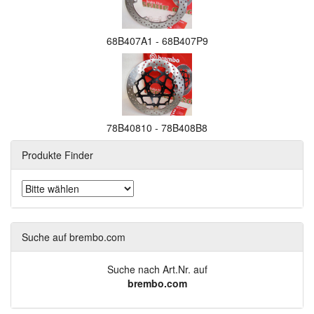
68B407A1 - 68B407P9
78B40810 - 78B408B8
Produkte Finder
Suche auf brembo.com
Suche nach Art.Nr. auf
brembo.com