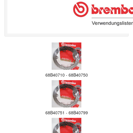
68B40710 - 68B40750
68B40751 - 68B40799