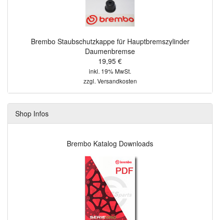
Brembo Staubschutzkappe für Hauptbremszylinder
Daumenbremse
19,95 €
inkl. 19% MwSt.
zzgl.
Versandkosten
Shop Infos
Brembo Katalog Downloads