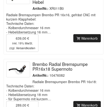
Hebel
ArtikelNr.:
XR011B0
Radiale Bremspumpen Brembo PR 16x16, gefräst CNC mit
kurzem Klapphebel:
Technische Daten:
- Kolbendurchmesser 16 mm
- Hebelübersetzung 16 mm…
639,00 €
Warenkorb
inkl. 19% MwSt.
zzgl.
Versandkosten
Brembo Radial Bremspumpe
PR16x18 Supermoto
ArtikelNr.:
10476082
Radiale Bremspumpen Brembo PR 16x18:
Technische Daten:
- Kolbendurchmesser 16 mm
- Hebelübersetzung 18 mm
- für Supermoto mit kurzem…
289,00 €
Warenkorb