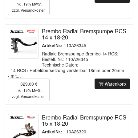
inkl. 19% MwSt.
zzgl.
Versandkosten
Brembo Radial Bremspumpe RCS
14 x 18-20
ArtikelNr.:
110A26345
Radiale Bremspumpe Brembo 14 RCS:
Bestell.-Nr.: 110A26345
Technische Daten:
- 14 RCS / Hebelübersetzung verstellbar 18mm oder 20mm
- mit…
329,00 €
Warenkorb
inkl. 19% MwSt.
zzgl.
Versandkosten
Brembo Radial Bremspumpe RCS
15 x 18-20
ArtikelNr.:
110A26320