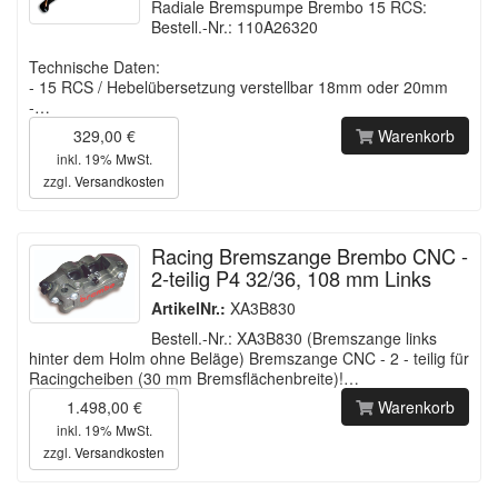
Radiale Bremspumpe Brembo 15 RCS:
Bestell.-Nr.: 110A26320
Technische Daten:
- 15 RCS / Hebelübersetzung verstellbar 18mm oder 20mm
-…
329,00 €
Warenkorb
inkl. 19% MwSt.
zzgl.
Versandkosten
Racing Bremszange Brembo CNC -
2-teilig P4 32/36, 108 mm Links
ArtikelNr.:
XA3B830
Bestell.-Nr.: XA3B830 (Bremszange links
hinter dem Holm ohne Beläge) Bremszange CNC - 2 - teilig für
Racingcheiben (30 mm Bremsflächenbreite)!…
1.498,00 €
Warenkorb
inkl. 19% MwSt.
zzgl.
Versandkosten