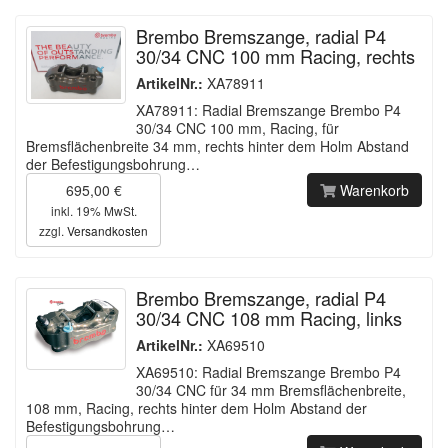
Brembo Bremszange, radial P4
30/34 CNC 100 mm Racing, rechts
ArtikelNr.:
XA78911
XA78911: Radial Bremszange Brembo P4
30/34 CNC 100 mm, Racing, für
Bremsflächenbreite 34 mm, rechts hinter dem Holm Abstand
der Befestigungsbohrung…
695,00 €
Warenkorb
inkl. 19% MwSt.
zzgl.
Versandkosten
Brembo Bremszange, radial P4
30/34 CNC 108 mm Racing, links
ArtikelNr.:
XA69510
XA69510: Radial Bremszange Brembo P4
30/34 CNC für 34 mm Bremsflächenbreite,
108 mm, Racing, rechts hinter dem Holm Abstand der
Befestigungsbohrung…