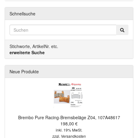
Schnellsuche
Stichworte, ArtikelNr. etc.
erweiterte Suche
Neue Produkte
Brembo Pure Racing-Bremsbeläge Z04, 107A48617
198,00 €
inkl. 19% MwSt.
zzgl.
Versandkosten