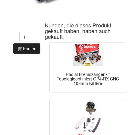
Kunden, die dieses Produkt
gekauft haben, haben auch
gekauft:
Kaufen
Radial Bremszangenkit
Topologieoptimiert GP4-RX CNC
108mm Kit li/re