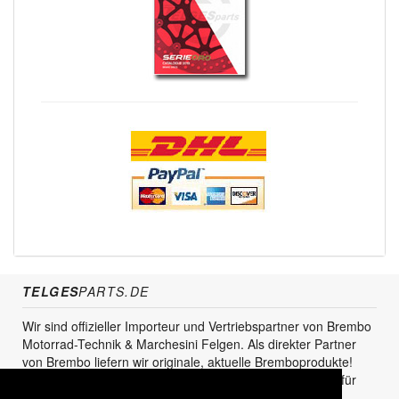
TELGES
PARTS.DE
Wir sind offizieller Importeur und Vertriebspartner von Brembo
Motorrad-Technik & Marchesini Felgen. Als direkter Partner
von Brembo liefern wir originale, aktuelle Bremboprodukte!
Unser Service steht sowohl für den Endkunden als auch für
den Einzel- und Grosshandel zur Verfügung.