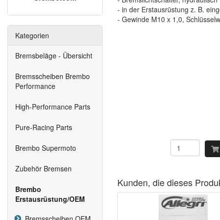
- in der Erstausrüstung z. B. ein
- Gewinde M10 x 1,0, Schlüssel
Kategorien
Bremsbeläge - Übersicht
Bremsscheiben Brembo
Performance
High-Performance Parts
Pure-Racing Parts
Brembo Supermoto
Zubehör Bremsen
Kunden, die dieses Produ
Brembo
Erstausrüstung/OEM
Bremsscheiben OEM