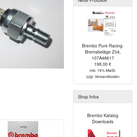
Brembo Pure Racing-
Bremsbeläge Z04,
107A48617
198,00 €
inkl. 19% MwSt.
zzgl.
Versandkosten
Shop Infos
Brembo Katalog
Downloads