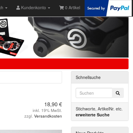
ch
Kundenkonto
0 Artikel
Schnellsuche
18,90 €
Stichworte, ArtikelNr. etc.
inkl. 19% MwSt.
erweiterte Suche
zzgl.
Versandkosten
Neue Produkte