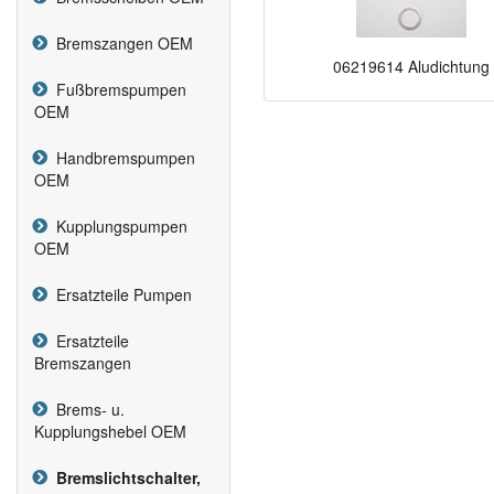
Bremszangen OEM
06219614 Aludichtung
Fußbremspumpen
OEM
Handbremspumpen
OEM
Kupplungspumpen
OEM
Ersatzteile Pumpen
Ersatzteile
Bremszangen
Brems- u.
Kupplungshebel OEM
Bremslichtschalter,