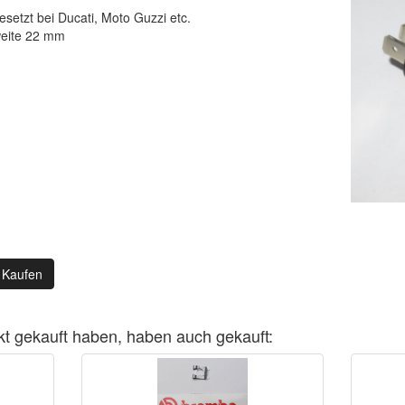
gesetzt bei Ducati, Moto Guzzi etc.
weite 22 mm
Kaufen
kt gekauft haben, haben auch gekauft: