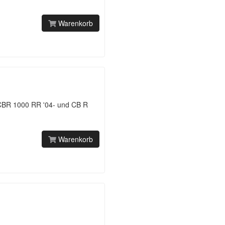
Warenkorb
CBR 1000 RR '04- und CB R
Warenkorb