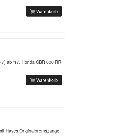
Warenkorb
77) ab '17, Honda CBR 600 RR
Warenkorb
it Hayes Originalbremszange.