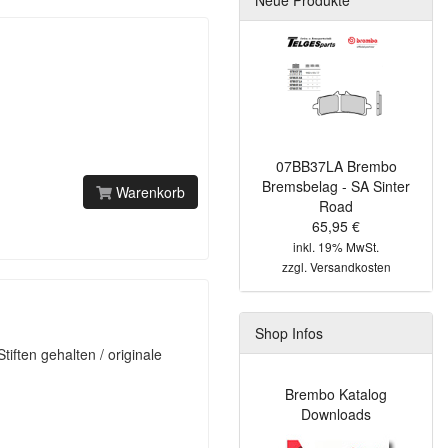
07BB37LA Brembo
Bremsbelag - SA Sinter
Warenkorb
Road
65,95 €
inkl. 19% MwSt.
zzgl.
Versandkosten
Shop Infos
iften gehalten / originale
Brembo Katalog
Downloads