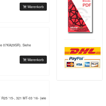
Warenkorb
wie 07KA29SR). Siehe
Warenkorb
R25 '15-, 321 MT-03 '16- (wie