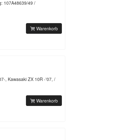
g: 107A48639/49 /
Warenkorb
7-, Kawasaki ZX 10R -'07, /
Warenkorb