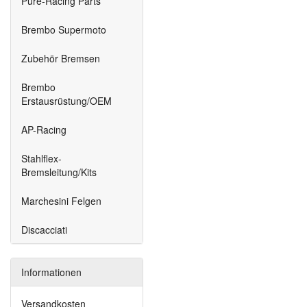
Pure-Racing Parts
Brembo Supermoto
Zubehör Bremsen
Brembo
Erstausrüstung/OEM
AP-Racing
Stahlflex-
Bremsleitung/Kits
Marchesini Felgen
Discacciati
Informationen
Versandkosten