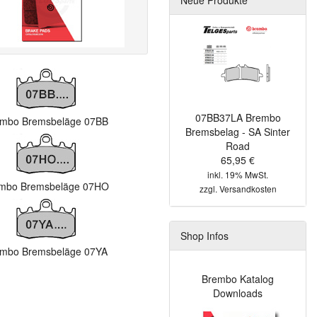
07BB37LA Brembo
mbo Bremsbeläge 07BB
Bremsbelag - SA Sinter
Road
65,95 €
inkl. 19% MwSt.
mbo Bremsbeläge 07HO
zzgl.
Versandkosten
Shop Infos
mbo Bremsbeläge 07YA
Brembo Katalog
Downloads