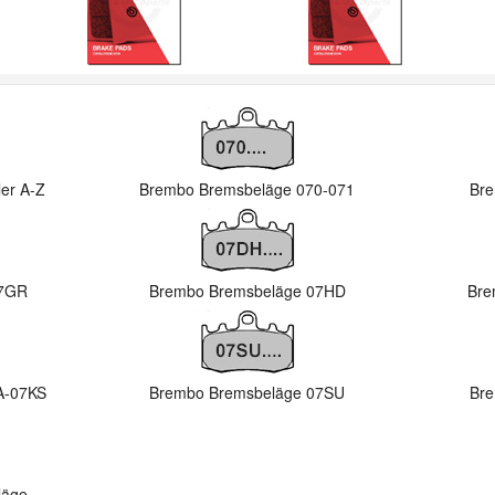
er A-Z
Brembo Bremsbeläge 070-071
Bre
07GR
Brembo Bremsbeläge 07HD
Bre
A-07KS
Brembo Bremsbeläge 07SU
Bre
läge