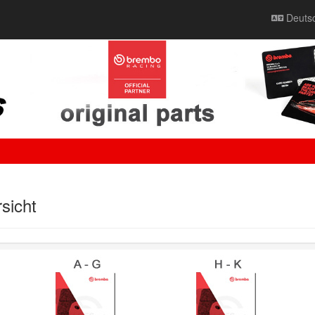
Deuts
sicht