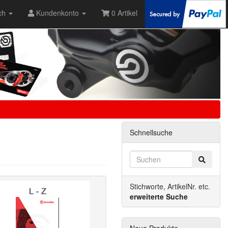
ch
Kundenkonto
0 Artikel
Schnellsuche
Stichworte, ArtikelNr. etc.
erweiterte Suche
Neue Produkte