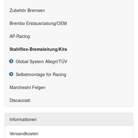
Zubehör Bremsen
Brembo Erstausrüstung/OEM
AP-Racing
Stahlflex-Bremsleitung/Kits
Global System Allegri/TÜV
Selbstmontage für Racing
Marchesini Felgen
Discacciati
Informationen
Versandkosten