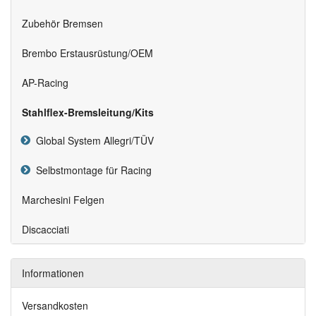
Zubehör Bremsen
Brembo Erstausrüstung/OEM
AP-Racing
Stahlflex-Bremsleitung/Kits
Global System Allegri/TÜV
Selbstmontage für Racing
Marchesini Felgen
Discacciati
Informationen
Versandkosten