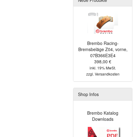
Brembo Racing-
Bremsbeläge Z04, vorne,
07B366E3E4
398,00 €
inkl. 19% MwSt.
zzgl.
Versandkosten
Shop Infos
Brembo Katalog
Downloads