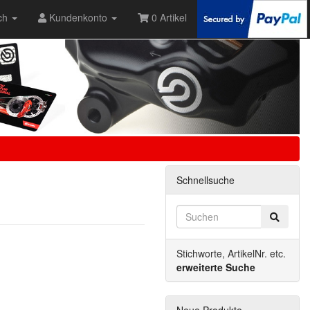
ch
Kundenkonto
0 Artikel
Schnellsuche
Stichworte, ArtikelNr. etc.
erweiterte Suche
Neue Produkte