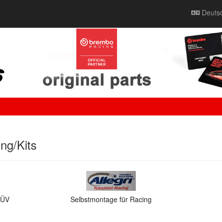
Deuts
ung/Kits
TÜV
Selbstmontage für Racing