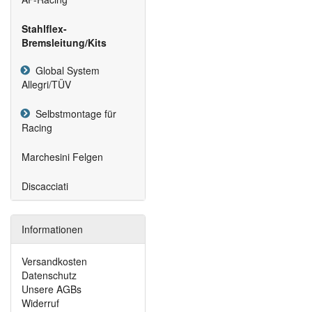
Stahlflex-
Bremsleitung/Kits
Global System
Allegri/TÜV
Selbstmontage für
Racing
Marchesini Felgen
Discacciati
Informationen
Versandkosten
Datenschutz
Unsere AGBs
Widerruf