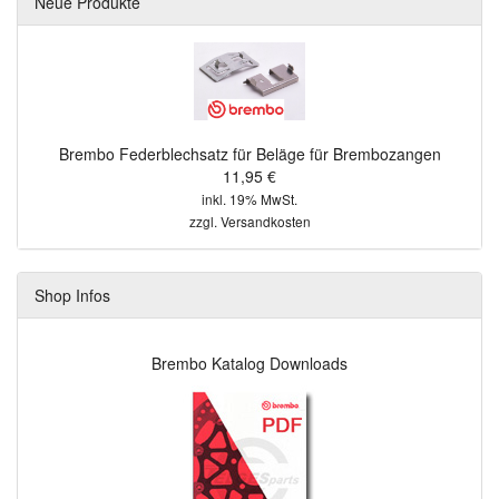
Neue Produkte
Brembo Federblechsatz für Beläge für Brembozangen
11,95 €
inkl. 19% MwSt.
zzgl.
Versandkosten
Shop Infos
Brembo Katalog Downloads