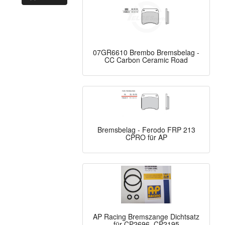
07GR6610 Brembo Bremsbelag -
CC Carbon Ceramic Road
Bremsbelag - Ferodo FRP 213
CPRO für AP
AP Racing Bremszange Dichtsatz
für CP2696, CP2195