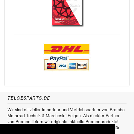
TELGES
PARTS.DE
Wir sind offizieller Importeur und Vertriebspartner von Brembo
Motorrad-Technik & Marchesini Felgen. Als direkter Partner
von Brembo liefern wir originale, aktuelle Bremboprodukte!
Unser Service steht sowohl für den Endkunden als auch für
den Einzel- und Grosshandel zur Verfügung.