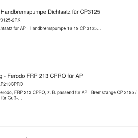
 Handbremspumpe Dichtsatz für CP3125
3125-2RK
chtsatz für AP - Handbremspumpe 16-19 CP 3125…
g - Ferodo FRP 213 CPRO für AP
P213CPRO
erodo, FRP 213 CPRO, z. B. passend für AP - Bremszange CP 2195 
g für Guß-…