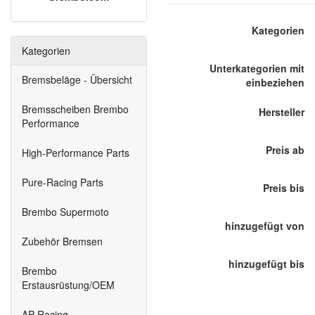
Kategorien
Kategorien
Unterkategorien mit
Bremsbeläge - Übersicht
einbeziehen
Bremsscheiben Brembo
Hersteller
Performance
Preis ab
High-Performance Parts
Pure-Racing Parts
Preis bis
Brembo Supermoto
hinzugefügt von
Zubehör Bremsen
hinzugefügt bis
Brembo
Erstausrüstung/OEM
AP-Racing