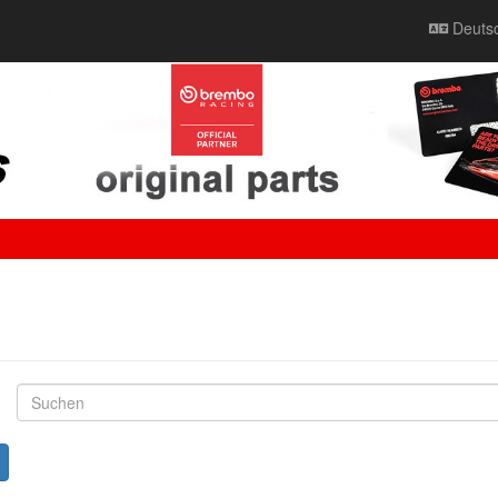
Deuts