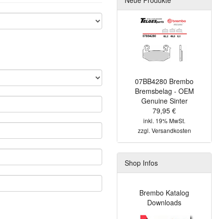
07BB4280 Brembo
Bremsbelag - OEM
Genuine Sinter
79,95 €
inkl. 19% MwSt.
zzgl.
Versandkosten
Shop Infos
Brembo Katalog
Downloads