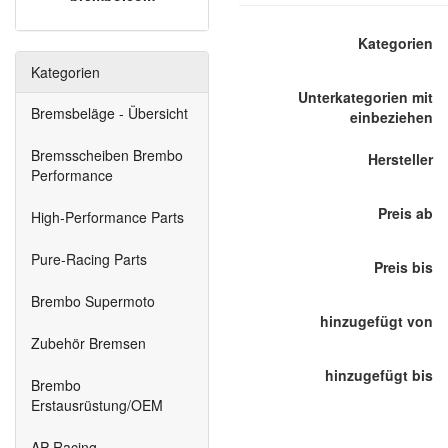
Kategorien
Kategorien
Unterkategorien mit
Bremsbeläge - Übersicht
einbeziehen
Bremsscheiben Brembo
Hersteller
Performance
Preis ab
High-Performance Parts
Pure-Racing Parts
Preis bis
Brembo Supermoto
hinzugefügt von
Zubehör Bremsen
hinzugefügt bis
Brembo
Erstausrüstung/OEM
AP-Racing