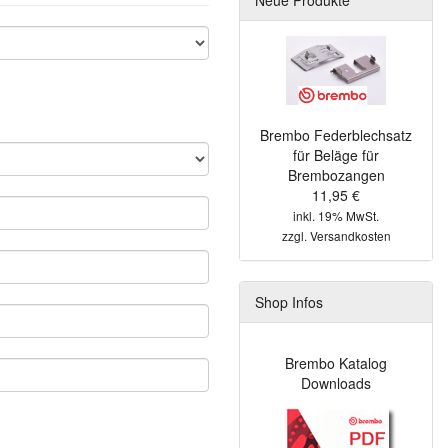
Brembo Federblechsatz
für Beläge für
Brembozangen
11,95 €
inkl. 19% MwSt.
zzgl.
Versandkosten
Shop Infos
Brembo Katalog
Downloads