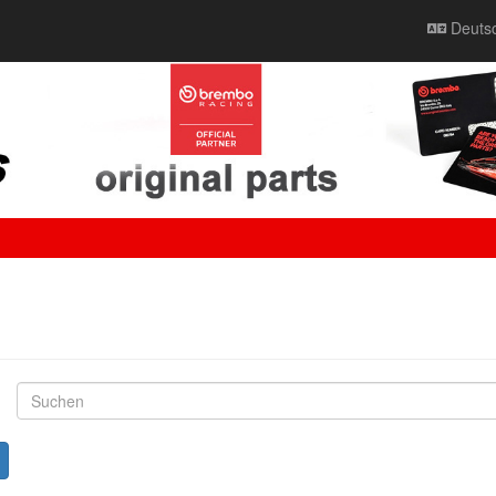
Deuts