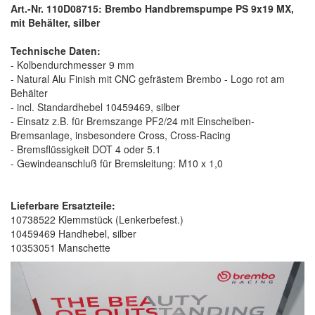
Art.-Nr. 110D08715: Brembo Handbremspumpe PS 9x19 MX,
mit Behälter, silber
Technische Daten:
- Kolbendurchmesser 9 mm
- Natural Alu Finish mit CNC gefrästem Brembo - Logo rot am
Behälter
- incl. Standardhebel 10459469, silber
- Einsatz z.B. für Bremszange PF2/24 mit Einscheiben-
Bremsanlage, insbesondere Cross, Cross-Racing
- Bremsflüssigkeit DOT 4 oder 5.1
- Gewindeanschluß für Bremsleitung: M10 x 1,0
Lieferbare Ersatzteile:
10738522 Klemmstück (Lenkerbefest.)
10459469 Handhebel, silber
10353051 Manschette