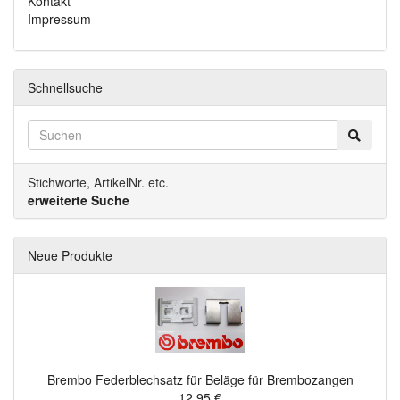
Kontakt
Impressum
Schnellsuche
Stichworte, ArtikelNr. etc.
erweiterte Suche
Neue Produkte
Brembo Federblechsatz für Beläge für Brembozangen
12,95 €