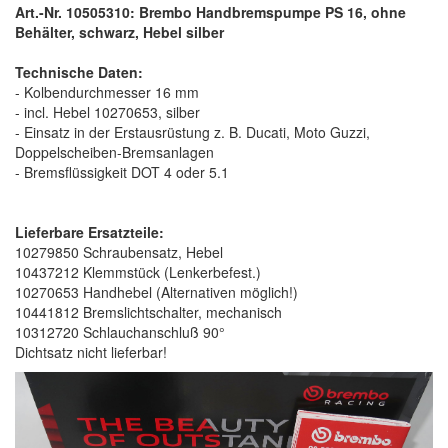
Art.-Nr. 10505310: Brembo Handbremspumpe PS 16, ohne
Behälter, schwarz, Hebel silber
Technische Daten:
- Kolbendurchmesser 16 mm
- incl. Hebel 10270653, silber
- Einsatz in der Erstausrüstung z. B. Ducati, Moto Guzzi,
Doppelscheiben-Bremsanlagen
- Bremsflüssigkeit DOT 4 oder 5.1
Lieferbare Ersatzteile:
10279850 Schraubensatz, Hebel
10437212 Klemmstück (Lenkerbefest.)
10270653 Handhebel (Alternativen möglich!)
10441812 Bremslichtschalter, mechanisch
10312720 Schlauchanschluß 90°
Dichtsatz nicht lieferbar!